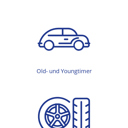
Old- und Youngtimer
Old- und Youngtimer
Reifen