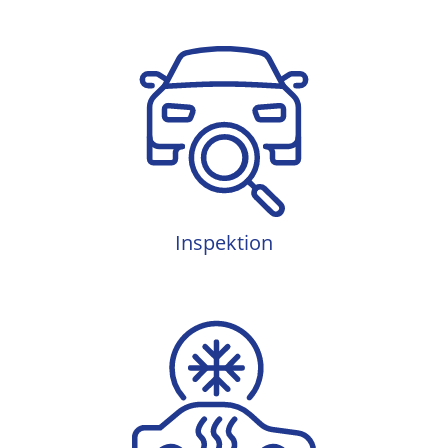
Inspektion
Inspektion
Klimaanlage