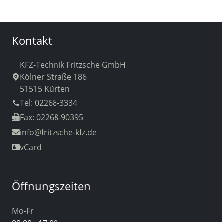
Kontakt
KFZ-Technik Fritzsche GmbH
Kölner Straße 186
51515 Kürten
Tel: 02268-3334
Fax: 02268-90395
info
@fritzsche-kfz.de
vCard
Öffnungszeiten
Mo-Fr