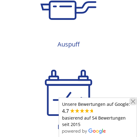
Auspuff
Auspuff
Batterie
Unsere Bewertungen auf Google:
4.7
basierend auf 54 Bewertungen
seit 2015
Batterie