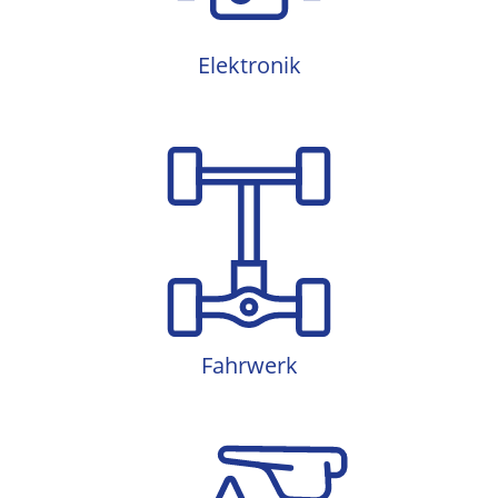
Elektronik
Fahrwerk
Fahrwerk