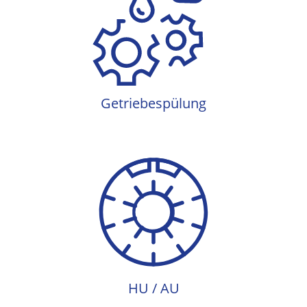
Getriebespülung
Getriebespülung
HU / AU
HU / AU