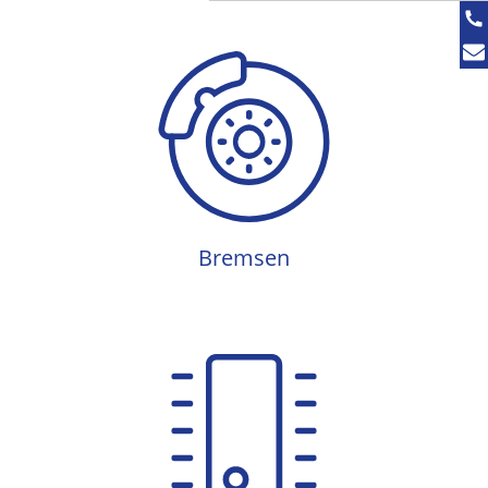
Bremsen
Bremsen
Elektronik