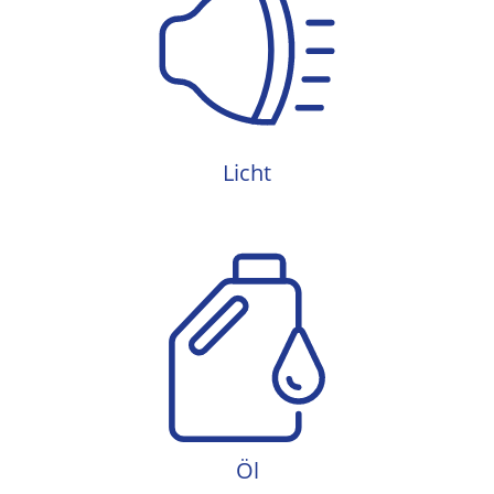
Licht
Licht
Öl
Öl