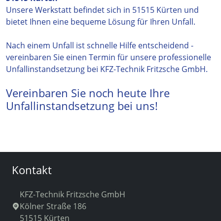
Unsere Werkstatt befindet sich in 51515 Kürten und
bietet Ihnen eine bequeme Lösung für Ihren Unfall.
Nach einem Unfall ist schnelle Hilfe entscheidend -
vereinbaren Sie einen Termin für unsere professionelle
Unfallinstandsetzung bei KFZ-Technik Fritzsche GmbH.
Vereinbaren Sie noch heute Ihre
Unfallinstandsetzung bei uns!
Kontakt
KFZ-Technik Fritzsche GmbH
Kölner Straße 186
51515 Kürten